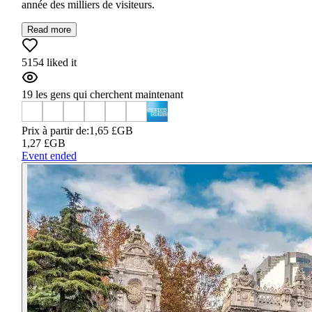
année des milliers de visiteurs.
Read more
5154 liked it
19 les gens qui cherchent maintenant
Prix à partir de:
1,65 £GB
1,27 £GB
Event ended