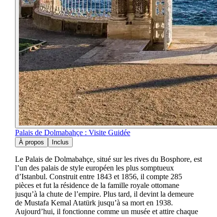
Palais de Dolmabahçe : Visite Guidée
À propos
Inclus
Le Palais de Dolmabahçe, situé sur les rives du Bosphore, est
l’un des palais de style européen les plus somptueux
d’Istanbul. Construit entre 1843 et 1856, il compte 285
pièces et fut la résidence de la famille royale ottomane
jusqu’à la chute de l’empire. Plus tard, il devint la demeure
de Mustafa Kemal Atatürk jusqu’à sa mort en 1938.
Aujourd’hui, il fonctionne comme un musée et attire chaque